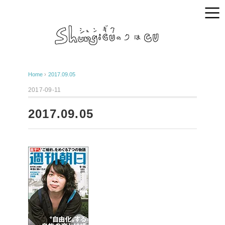
Home
›
2017.09.05
2017-09-11
2017.09.05