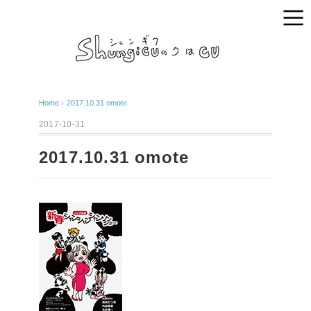
Home
›
2017.10.31 omote
2017-10-31
2017.10.31 omote