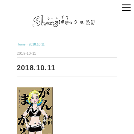
Home
›
2018.10.11
2018-10-11
2018.10.11