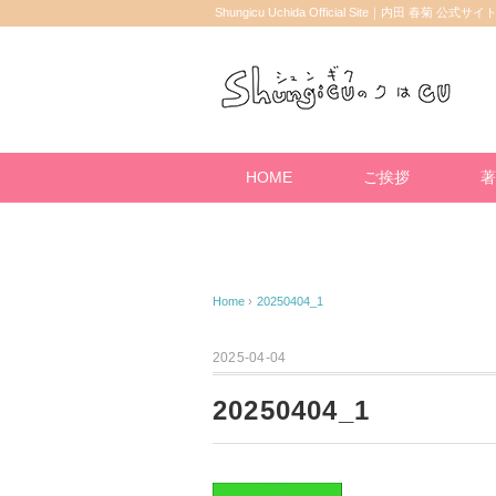
Shungicu Uchida Official Site｜内田 春菊 公式サイ
HOME
ご挨拶
著
Home
›
20250404_1
2025-04-04
20250404_1